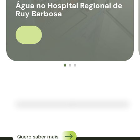
Água no Hospital Regional de
Ruy Barbosa
DESTINE PARTE DO SEU
IMPOSTO DE RENDA
para a Santa Casa Ruy Barbosa e ajude a garantir
atendimento gratuito para pacientes nefropatas
da Bahia.
Quero saber mais