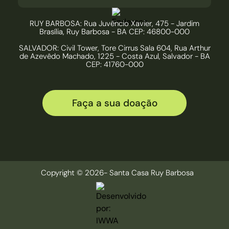
RUY BARBOSA: Rua Juvêncio Xavier, 475 - Jardim
Brasília, Ruy Barbosa - BA CEP: 46800-000
SALVADOR: Civil Tower, Tore Cirrus Sala 604, Rua Arthur
de Azevêdo Machado, 1225 - Costa Azul, Salvador - BA
CEP: 41760-000
Faça a sua doação
Copyright © 2026- Santa Casa Ruy Barbosa