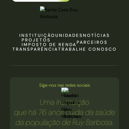
INSTITUIÇÃO
UNIDADES
NOTÍCIAS
PROJETOS
PARCEIROS
IMPOSTO DE RENDA
TRANSPARÊNCIA
TRABALHE CONOSCO
Siga-nos nas redes sociais
Uma Instituição
que há 76 anos cuida da saúde
da população de Ruy Barbosa.