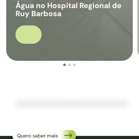
Água no Hospital Regional de
Ruy Barbosa
DESTINE PARTE DO SEU
IMPOSTO DE RENDA
para a Santa Casa Ruy Barbosa e ajude a garantir
atendimento gratuito para pacientes nefropatas
da Bahia.
Quero saber mais