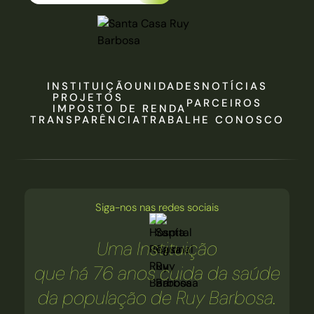
INSTITUIÇÃO
UNIDADES
NOTÍCIAS
PROJETOS
PARCEIROS
IMPOSTO DE RENDA
TRANSPARÊNCIA
TRABALHE CONOSCO
Siga-nos nas redes sociais
Uma Instituição
que há 76 anos cuida da saúde
da população de Ruy Barbosa.