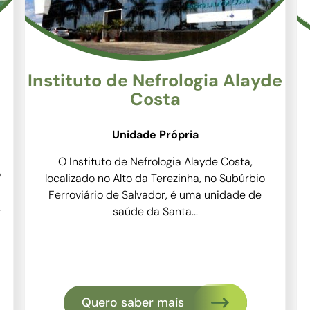
Instituto de Nefrologia Alayde
Hos
Costa
Unidade Própria
O Instituto de Nefrologia Alayde Costa,
Loca
localizado no Alto da Terezinha, no Subúrbio
Gov
Ferroviário de Salvador, é uma unidade de
média
saúde da Santa...
Quero saber mais