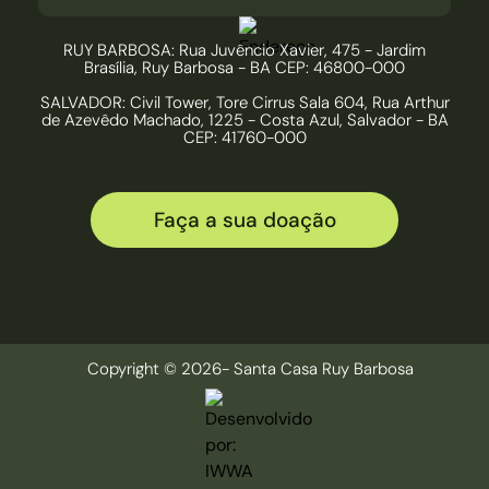
RUY BARBOSA: Rua Juvêncio Xavier, 475 - Jardim
Brasília, Ruy Barbosa - BA CEP: 46800-000
SALVADOR: Civil Tower, Tore Cirrus Sala 604, Rua Arthur
de Azevêdo Machado, 1225 - Costa Azul, Salvador - BA
CEP: 41760-000
Faça a sua doação
Copyright © 2026- Santa Casa Ruy Barbosa