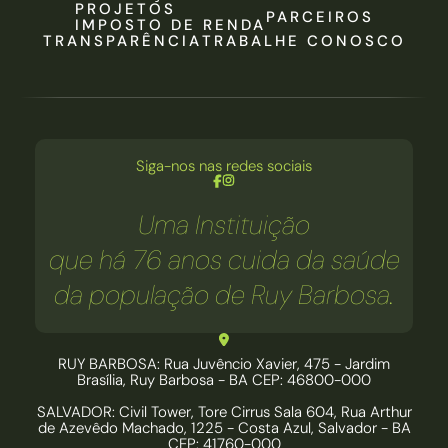
PROJETOS
PARCEIROS
IMPOSTO DE RENDA
TRANSPARÊNCIA
TRABALHE CONOSCO
Siga-nos nas redes sociais
Uma Instituição
que há 76 anos cuida da saúde
da população de Ruy Barbosa.
RUY BARBOSA: Rua Juvêncio Xavier, 475 - Jardim
Brasília, Ruy Barbosa - BA CEP: 46800-000
SALVADOR: Civil Tower, Tore Cirrus Sala 604, Rua Arthur
de Azevêdo Machado, 1225 - Costa Azul, Salvador - BA
CEP: 41760-000