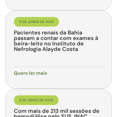
11 DE JUNHO DE 2026
Pacientes renais da Bahia
passam a contar com exames à
beira-leito no Instituto de
Nefrologia Alayde Costa
Quero ler mais
2 DE JUNHO DE 2026
Com mais de 213 mil sessões de
hemodiálise pelo SUS, INAC