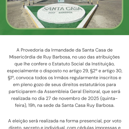
A Provedoria da Irmandade da Santa Casa de
Misericórdia de Ruy Barbosa, no uso das atribuições
que lhe confere o Estatuto Social da Instituição,
especialmente o disposto no artigo 29, §2º e artigo 30,
§1º, convoca todos os Irmãos regularmente inscritos e
em pleno gozo de seus direitos estatutários para
participarem da Assembleia Geral Eleitoral, que será
realizada no dia 27 de novembro de 2025 (quinta-
feira), 19h, na sede da Santa Casa Ruy Barbosa.
A eleição será realizada na forma presencial, por voto
direto, secreto e individual, com cédulas impressas e