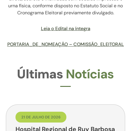
urna física, conforme disposto no Estatuto Social e no
Cronograma Eleitoral previamente divulgado.
Leia o Edital na íntegra
PORTARIA_DE_NOMEAÇÃO – COMISSÃO_ELEITORAL
Últimas
Notícias
21 DE JULHO DE 2026
Hospital Regional de Ruy Barbosa